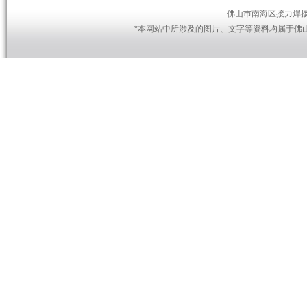
佛山巿南海区接力焊接设备
*本网站中所涉及的图片、文字等资料均属于佛