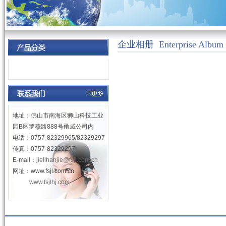
企业相册 Enterprise Album
地址：佛山市南海区狮山科技工业
园B区罗穆路888号甬威公司内
电话：0757-82329965/82329297
传真：0757-82329297
E-mail：
jielihanjie@fsjl.com.cn
网址：www.fsjl.com.cn
www.fsjlhj.com