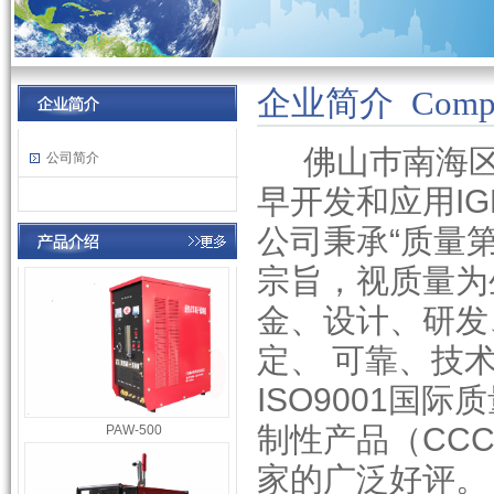
企业简介 Comp
佛山巿南海区
公司简介
早开发和应用I
公司秉承“质量
宗旨，视质量为
金、设计、研发
定、 可靠、技
ISO9001国
制性产品（CC
PAW-500
家的广泛好评。