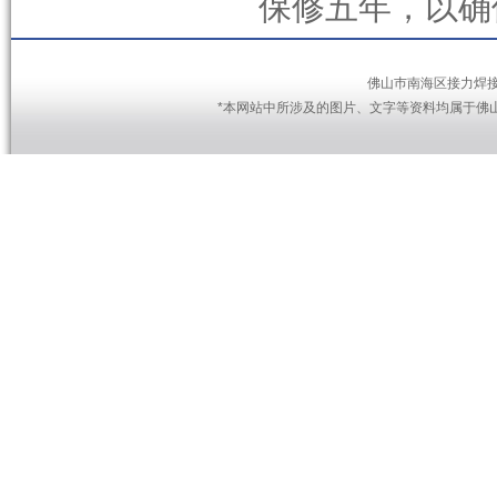
保修五年，以确
佛山巿南海区接力焊接设备
*本网站中所涉及的图片、文字等资料均属于佛